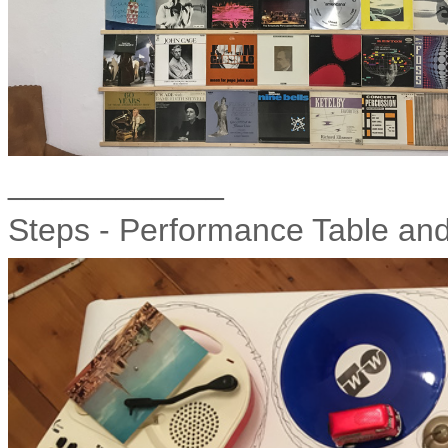
____________
Steps - Performance Table an