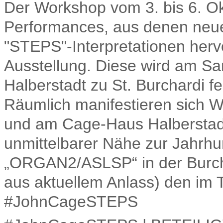
Der Workshop vom 3. bis 6. O
Performances, aus denen neue
"STEPS"-Interpretationen her
Ausstellung. Diese wird am S
Halberstadt zu St. Burchardi fei
Räumlich manifestieren sich 
und am Cage-Haus Halberstadt 
unmittelbarer Nähe zur Jahrh
„ORGAN2/ASLSP“ in der Burcha
aus aktuellem Anlass) den im T
#JohnCageSTEPS